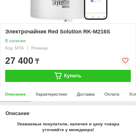
Электрочайник Red Solution RK-M216S
В наличии
Код: MTA
Розница
27 400
₸
Купить
Описание
Характеристики
Доставка
Оплата
Усл
Описание
Уважаемые покупатели, наличие и цену товара
уточняйте у менеджера!