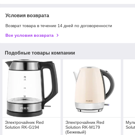
Условия возврата
Возврат товара в течение 14 дней по договоренности
Все условия возврата
Подобные товары компании
Электрочайник Red
Электрочайник Red
Муль
Solution RK-G194
Solution RK-M179
Solu
(Бежевый)