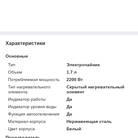
Характеристики
Основные
Тип
Электрочайник
Объем
1.7 л
Потребляемая мощность
2200 Вт
Тип нагревательного
Скрытый нагревательный
элемента
элемент
Индикатор работы
Да
Индикатор уровня воды
Да
Функция автоотключения
Да
Материал корпуса
Нержавеющая сталь
Цвет корпуса
Белый
Производитель