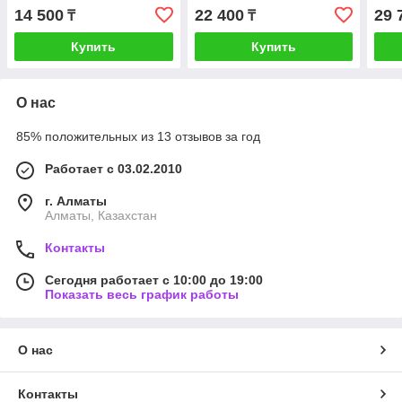
14 500
22 400
29 
₸
₸
Купить
Купить
О нас
85% положительных из 13 отзывов за год
Работает с 03.02.2010
г. Алматы
Алматы, Казахстан
Контакты
Сегодня работает с 10:00 до 19:00
Показать весь график работы
О нас
Контакты