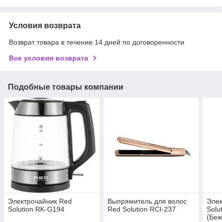
Условия возврата
Возврат товара в течение 14 дней по договоренности
Все условия возврата
Подобные товары компании
Электрочайник Red
Выпрямитель для волос
Элек
Solution RK-G194
Red Solution RCI-237
Solu
(Беж