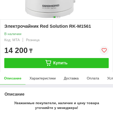
Электрочайник Red Solution RK-M1561
В наличии
Код: MTA
Розница
14 200
₸
Купить
Описание
Характеристики
Доставка
Оплата
Усл
Описание
Уважаемые покупатели, наличие и цену товара
уточняйте у менеджера!