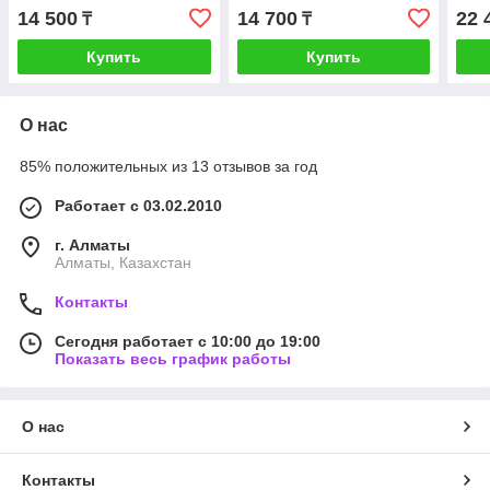
14 500
14 700
22 
₸
₸
Купить
Купить
О нас
85% положительных из 13 отзывов за год
Работает с 03.02.2010
г. Алматы
Алматы, Казахстан
Контакты
Сегодня работает с 10:00 до 19:00
Показать весь график работы
О нас
Контакты