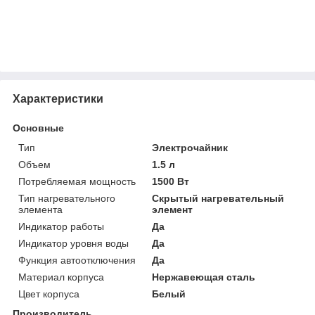
Характеристики
Основные
Тип
Электрочайник
Объем
1.5 л
Потребляемая мощность
1500 Вт
Тип нагревательного
Скрытый нагревательный
элемента
элемент
Индикатор работы
Да
Индикатор уровня воды
Да
Функция автоотключения
Да
Материал корпуса
Нержавеющая сталь
Цвет корпуса
Белый
Производитель