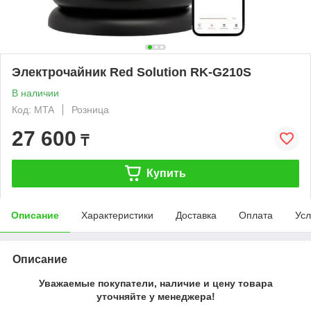
Электрочайник Red Solution RK-G210S
В наличии
Код: MTA
Розница
27 600
₸
Купить
Описание
Характеристики
Доставка
Оплата
Усл
Описание
Уважаемые покупатели, наличие и цену товара
уточняйте у менеджера!