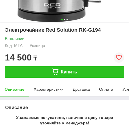
Электрочайник Red Solution RK-G194
В наличии
Код: MTA
Розница
14 500
₸
Купить
Описание
Характеристики
Доставка
Оплата
Усл
Описание
Уважаемые покупатели, наличие и цену товара
уточняйте у менеджера!