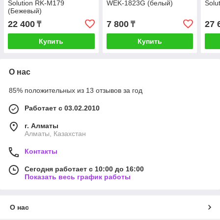
Solution RK-M179
WEK-1823G (белый)
Solu
(Бежевый)
22 400
7 800
27 
₸
₸
Купить
Купить
О нас
85% положительных из 13 отзывов за год
Работает с 03.02.2010
г. Алматы
Алматы, Казахстан
Контакты
Сегодня работает с 10:00 до 16:00
Показать весь график работы
О нас