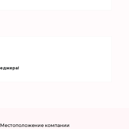
неджера!
Местоположение компании