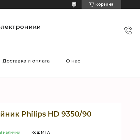
Корзина
электроники
Доставка и оплата
О нас
ник Philips HD 9350/90
В наличии
Код:
MTA