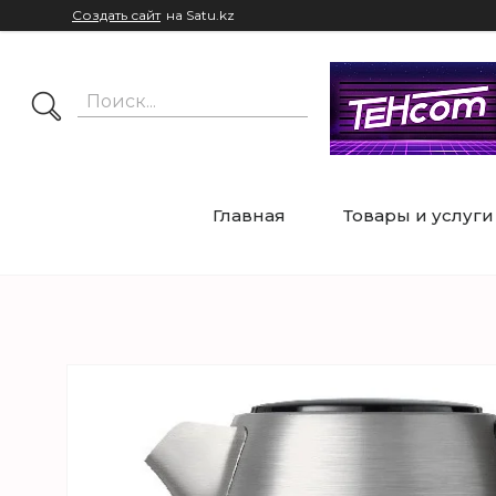
Создать сайт
на Satu.kz
Главная
Товары и услуги