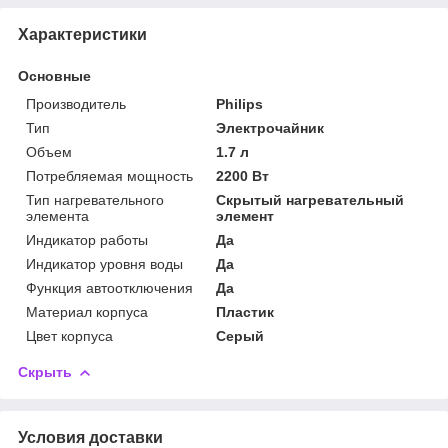
Характеристики
Основные
Производитель
Philips
Тип
Электрочайник
Объем
1.7 л
Потребляемая мощность
2200 Вт
Тип нагревательного
Скрытый нагревательный
элемента
элемент
Индикатор работы
Да
Индикатор уровня воды
Да
Функция автоотключения
Да
Материал корпуса
Пластик
Цвет корпуса
Серый
Скрыть
Условия доставки