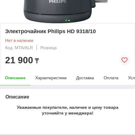
Электрочайник Philips HD 9318/10
Нет в наличии
Код: MTA/ALR
Розница
21 900
₸
Описание
Характеристики
Доставка
Оплата
Усл
Описание
Уважаемые покупатели, наличие и цену товара
уточняйте у менеджера!