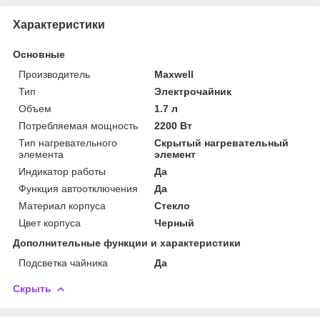
Характеристики
Основные
Производитель
Maxwell
Тип
Электрочайник
Объем
1.7 л
Потребляемая мощность
2200 Вт
Тип нагревательного
Скрытый нагревательный
элемента
элемент
Индикатор работы
Да
Функция автоотключения
Да
Материал корпуса
Стекло
Цвет корпуса
Черный
Дополнительные функции и характеристики
Подсветка чайника
Да
Скрыть