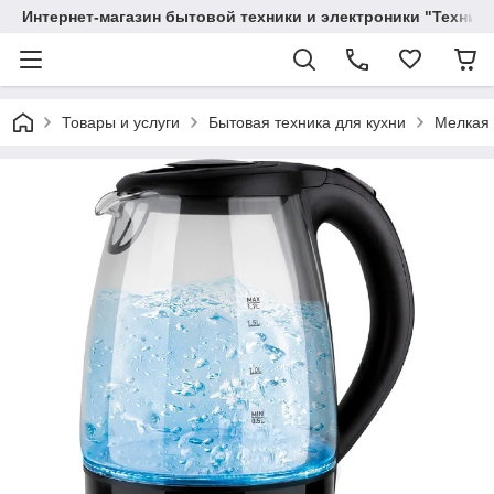
Интернет-магазин бытовой техники и электроники "Техника
Товары и услуги
Бытовая техника для кухни
Мелкая 