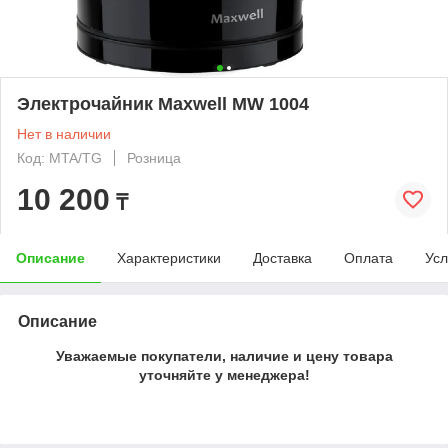
Электрочайник Maxwell MW 1004
Нет в наличии
Код: MTA/TG
Розница
10 200
₸
Описание
Характеристики
Доставка
Оплата
Усл
Описание
Уважаемые покупатели, наличие и цену товара
уточняйте у менеджера!