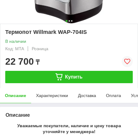
Термопот Willmark WAP-704IS
В наличии
Код: MTA
Розница
22 700
₸
Купить
Описание
Характеристики
Доставка
Оплата
Усл
Описание
Уважаемые покупатели, наличие и цену товара
уточняйте у менеджера!