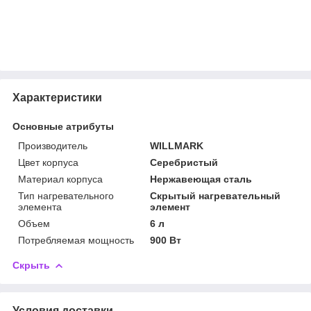
Характеристики
Основные атрибуты
Производитель
WILLMARK
Цвет корпуса
Серебристый
Материал корпуса
Нержавеющая сталь
Тип нагревательного
Скрытый нагревательный
элемента
элемент
Объем
6 л
Потребляемая мощность
900 Вт
Скрыть
Условия доставки