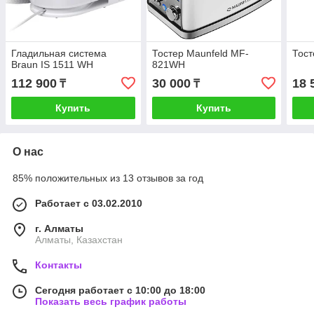
Гладильная система
Тостер Maunfeld MF-
Тост
Braun IS 1511 WH
821WH
112 900
30 000
18 
₸
₸
Купить
Купить
О нас
85% положительных из 13 отзывов за год
Работает с 03.02.2010
г. Алматы
Алматы, Казахстан
Контакты
Сегодня работает с 10:00 до 18:00
Показать весь график работы