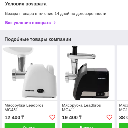
Условия возврата
Возврат товара в течение 14 дней по договоренности
Все условия возврата
Подобные товары компании
Мясорубка Leadbros
Мясорубка Leadbros
Мясо
MG431
MG411
MG1
12 400
19 400
38 
₸
₸
Купить
Купить