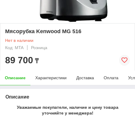
Мясорубка Kenwood MG 516
Нет в наличии
Код: MTA
Розница
89 700
₸
Описание
Характеристики
Доставка
Оплата
Усл
Описание
Уважаемые покупатели, наличие и цену товара
уточняйте у менеджера!