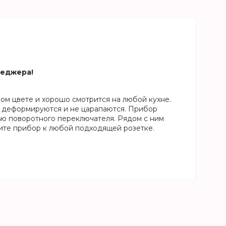
неджера!
ом цвете и хорошо смотрится на любой кухне.
не деформируются и не царапаются. Прибор
ью поворотного переключателя. Рядом с ним
чите прибор к любой подходящей розетке.