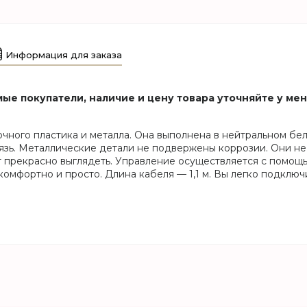
Информация для заказа
ые покупатели, наличие и цену товара уточняйте у ме
ного пластика и металла. Она выполнена в нейтральном бел
грязь. Металлические детали не подвержены коррозии. Они 
ет прекрасно выглядеть. Управление осуществляется с помощ
комфортно и просто. Длина кабеля — 1,1 м. Вы легко подклю