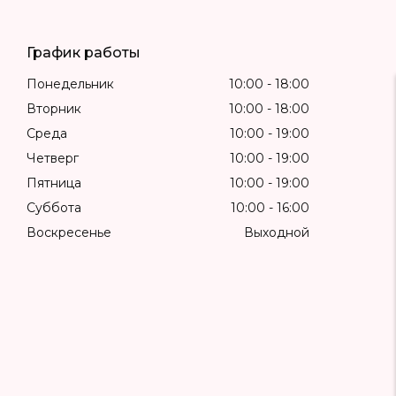
График работы
Понедельник
10:00
18:00
Вторник
10:00
18:00
Среда
10:00
19:00
Четверг
10:00
19:00
Пятница
10:00
19:00
Суббота
10:00
16:00
Воскресенье
Выходной