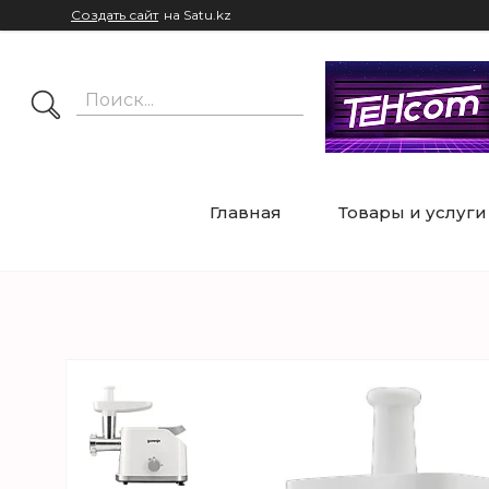
Создать сайт
на Satu.kz
Главная
Товары и услуги