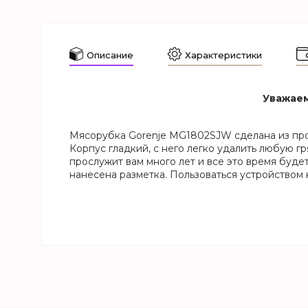
Описание
Характеристики
Уважаем
Мясорубка Gorenje MG1802SJW сделана из проч
Корпус гладкий, с него легко удалить любую 
прослужит вам много лет и все это время буд
нанесена разметка. Пользоваться устройством 