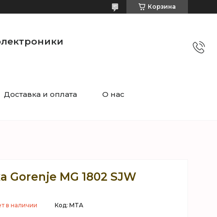
Корзина
электроники
Доставка и оплата
О нас
а Gorenje MG 1802 SJW
т в наличии
Код:
MTA