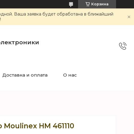
Корзина
ходной. Ваша заявка будет обработана в ближайший
!
электроники
Доставка и оплата
О нас
 Moulinex HM 461110