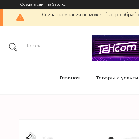
Создать сайт
на Satu.kz
Сейчас компания не может быстро обработ
Главная
Товары и услуги