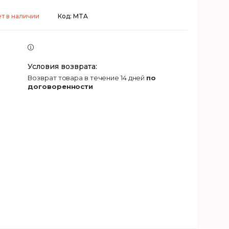
т в наличии
Код:
MTA
возврат товара в течение 14 дней
по
договоренности