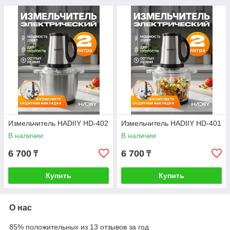
Измельчитель HADIIY HD-402
Измельчитель HADIIY HD-401
В наличии
В наличии
6 700
6 700
₸
₸
Купить
Купить
О нас
85% положительных из 13 отзывов за год