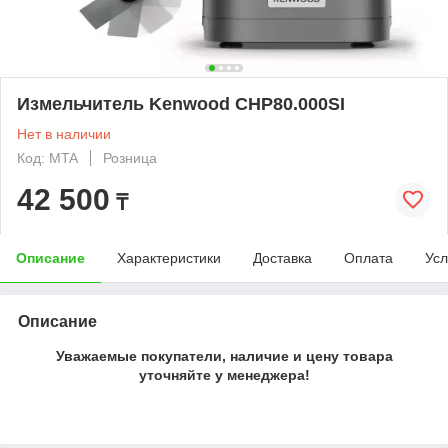
Измельчитель Kenwood CHP80.000SI
Нет в наличии
Код: MTA
Розница
42 500
₸
Описание
Характеристики
Доставка
Оплата
Усл
Описание
Уважаемые покупатели, наличие и цену товара
уточняйте у менеджера!