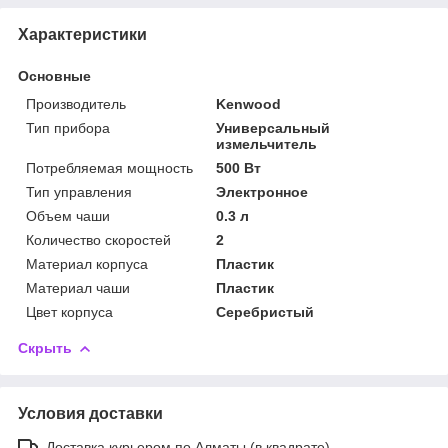
Характеристики
Основные
Производитель
Kenwood
Тип прибора
Универсальный
измельчитель
Потребляемая мощность
500 Вт
Тип управления
Электронное
Объем чаши
0.3 л
Количество скоростей
2
Материал корпуса
Пластик
Материал чаши
Пластик
Цвет корпуса
Серебристый
Скрыть
Условия доставки
Доставка курьером по Алматы (в квадрате)