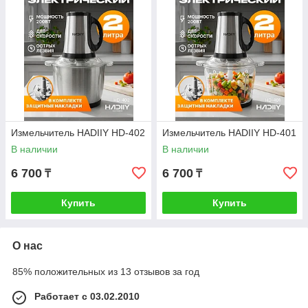
Измельчитель HADIIY HD-402
Измельчитель HADIIY HD-401
В наличии
В наличии
6 700
6 700
₸
₸
Купить
Купить
О нас
85% положительных из 13 отзывов за год
Работает с 03.02.2010