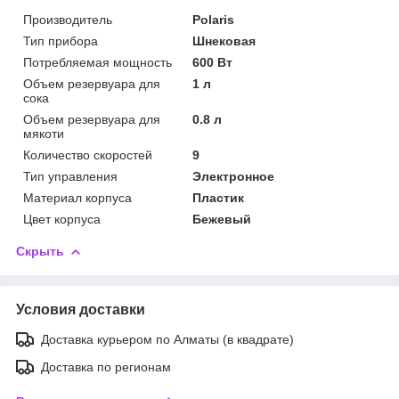
Производитель
Polaris
Тип прибора
Шнековая
Потребляемая мощность
600 Вт
Объем резервуара для
1 л
сока
Объем резервуара для
0.8 л
мякоти
Количество скоростей
9
Тип управления
Электронное
Материал корпуса
Пластик
Цвет корпуса
Бежевый
Скрыть
Условия доставки
Доставка курьером по Алматы (в квадрате)
Доставка по регионам