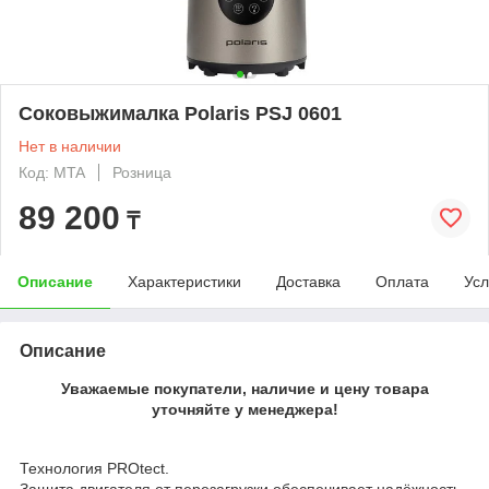
Соковыжималка Polaris PSJ 0601
Нет в наличии
Код: MTA
Розница
89 200
₸
Описание
Характеристики
Доставка
Оплата
Усл
Описание
Уважаемые покупатели, наличие и цену товара
уточняйте у менеджера!
Технология PROtect.
Защита двигателя от перезагрузки обеспечивает надёжность