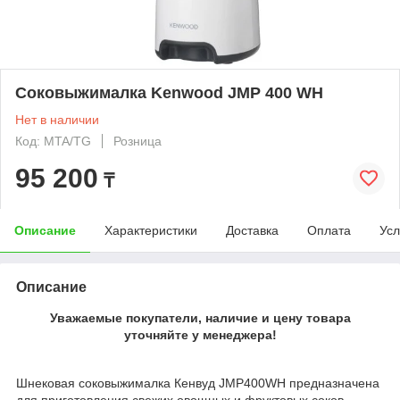
Соковыжималка Kenwood JMP 400 WH
Нет в наличии
Код: MTA/TG
Розница
95 200
₸
Описание
Характеристики
Доставка
Оплата
Усл
Описание
Уважаемые покупатели, наличие и цену товара
уточняйте у менеджера!
Шнековая соковыжималка Кенвуд JMP400WH предназначена
для приготовления свежих овощных и фруктовых соков.