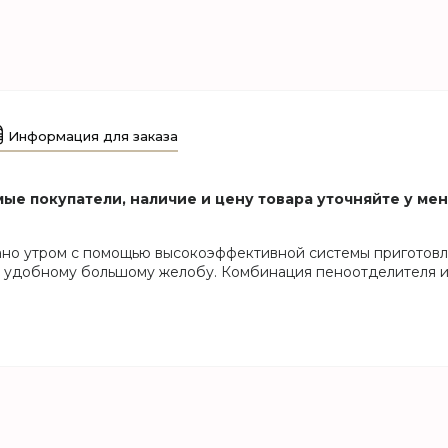
Информация для заказа
ые покупатели, наличие и цену товара уточняйте у ме
ано утром с помощью высокоэффективной системы приготовлен
я удобному большому желобу. Комбинация пеноотделителя и