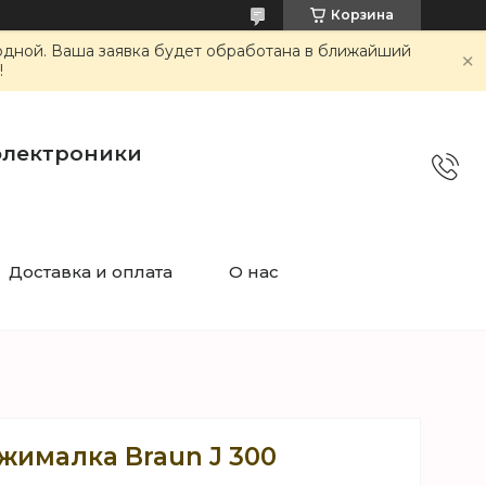
Корзина
ходной. Ваша заявка будет обработана в ближайший
!
электроники
Доставка и оплата
О нас
жималка Braun J 300