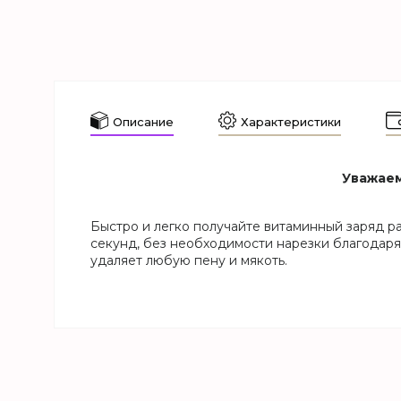
Описание
Характеристики
Уважаем
Быстро и легко получайте витаминный заряд р
секунд, без необходимости нарезки благодар
удаляет любую пену и мякоть.