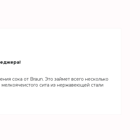
неджера!
ия сока от Braun. Это займет всего несколько
 мелкоячеистого сита из нержавеющей стали