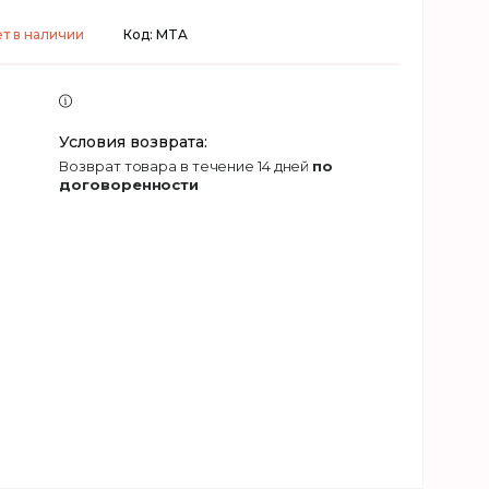
т в наличии
Код:
MTA
возврат товара в течение 14 дней
по
договоренности