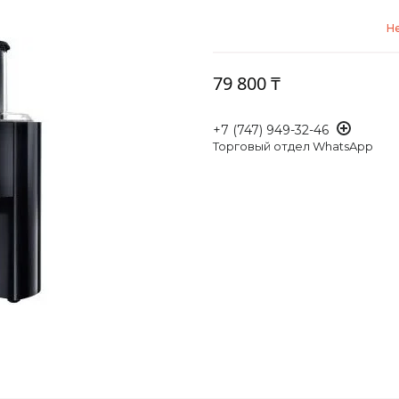
Не
79 800 ₸
+7 (747) 949-32-46
Торговый отдел WhatsApp