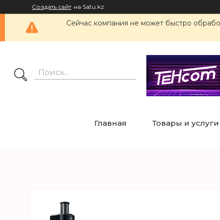
Создать сайт
на Satu.kz
Сейчас компания не может быстро обработ
Главная
Товары и услуги