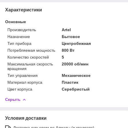
Характеристики
Основные
Производитель
Artel
Назначение
Бытовое
Тип прибора
Центробежная
Потребляемая мощность
800 Вт
Количество скоростей
5
Максимальная скорость
20000 об/мин
вращения
Тип управления
Механическое
Материал корпуса
Пластик
Цвет корпуса
Серебристый
Скрыть
Условия доставки
Доставка курьером по Алматы (в квадрате)