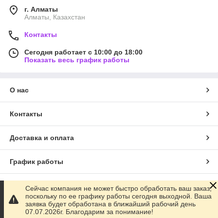
г. Алматы
Алматы, Казахстан
Контакты
Сегодня работает с 10:00 до 18:00
Показать весь график работы
О нас
Контакты
Доставка и оплата
График работы
Полная версия сайта
Сейчас компания не может быстро обработать ваш заказ,
поскольку по ее графику работы сегодня выходной. Ваша
заявка будет обработана в ближайший рабочий день
Сайт создан на маркетплейсе
Satu.kz
07.07.2026г. Благодарим за понимание!