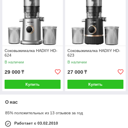
Соковыжималка HADIIY HD-
Соковыжималка HADIIY HD-
624
623
В наличии
В наличии
29 000
27 000
₸
₸
Купить
Купить
О нас
85% положительных из 13 отзывов за год
Работает с 03.02.2010