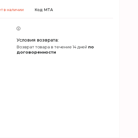
т в наличии
Код:
MTA
возврат товара в течение 14 дней
по
договоренности