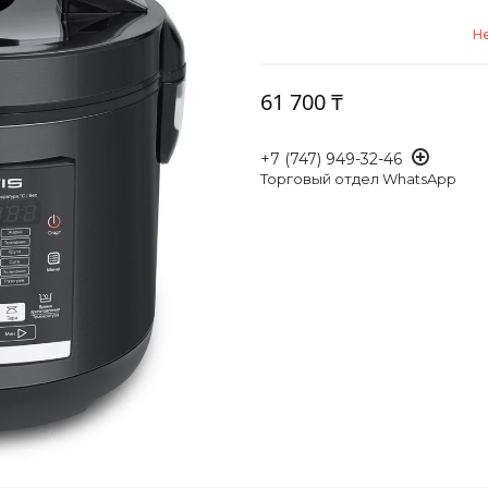
Не
61 700 ₸
+7 (747) 949-32-46
Торговый отдел WhatsApp