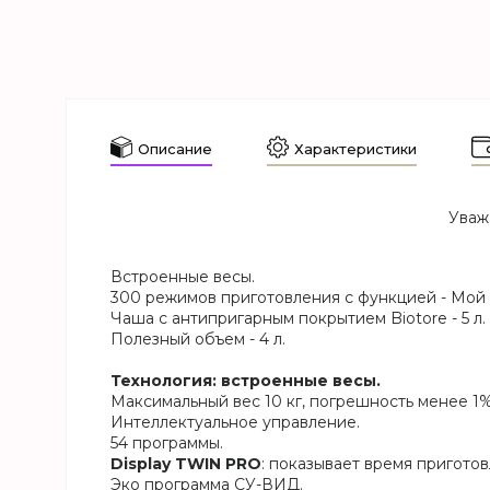
Описание
Характеристики
Уваж
Встроенные весы.
300 режимов приготовления с функцией - Мой 
Чаша с антипригарным покрытием Biotore - 5 л.
Полезный объем - 4 л.
Технология: встроенные весы.
Максимальный вес 10 кг, погрешность менее 1%, 
Интеллектуальное управление.
54 программы.
Display TWIN PRO
: показывает время приготов
Эко программа СУ-ВИД.