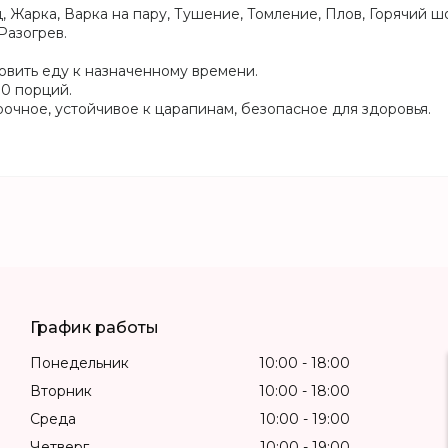
, Жарка, Варка на пару, Тушение, Томление, Плов, Горячий шо
Разогрев.
овить еду к назначенному времени.
0 порций.
очное, устойчивое к царапинам, безопасное для здоровья.
График работы
Понедельник
10:00
18:00
Вторник
10:00
18:00
Среда
10:00
19:00
Четверг
10:00
19:00