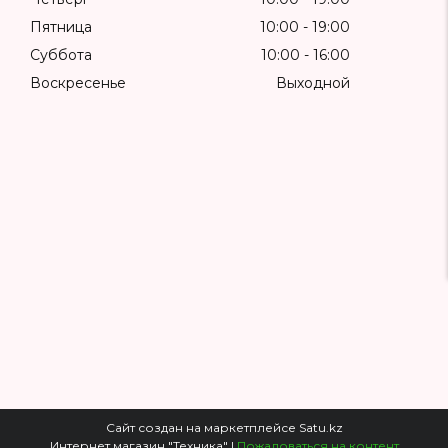
Пятница
10:00
19:00
Суббота
10:00
16:00
Воскресенье
Выходной
Сайт создан на маркетплейсе
Satu.kz
Интернет магазин "Техника" |
Пожаловаться на контент