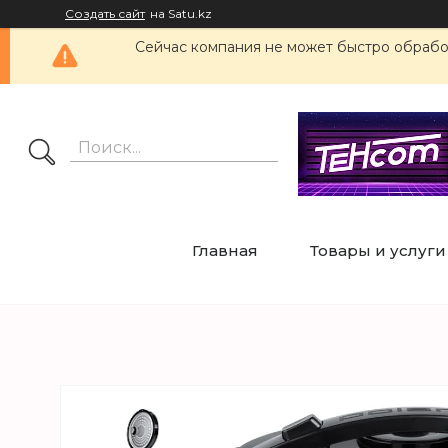
Создать сайт
на Satu.kz
Сейчас компания не может быстро обработ
Главная
Товары и услуги