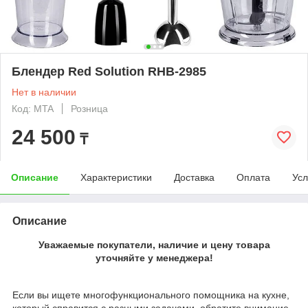
Блендер Red Solution RHB-2985
Нет в наличии
Код: MTA
Розница
24 500
₸
Описание
Характеристики
Доставка
Оплата
Усл
Описание
Уважаемые покупатели, наличие и цену товара
уточняйте у менеджера!
Если вы ищете многофункционального помощника на кухне,
который справится с разными задачами, обратите внимание