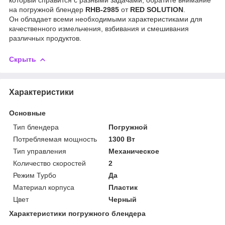
на погружной блендер
RHB-2985
от
RED
SOLUTION
.
Он обладает всеми необходимыми характеристиками для
качественного измельчения, взбивания и смешивания
различных продуктов.
Скрыть
Характеристики
Основные
Тип блендера
Погружной
Потребляемая мощность
1300 Вт
Тип управления
Механическое
Количество скоростей
2
Режим Турбо
Да
Материал корпуса
Пластик
Цвет
Черный
Характеристики погружного блендера