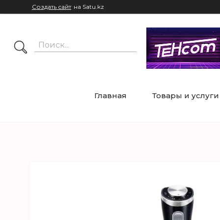
Создать сайт
на Satu.kz
Главная
Товары и услуги