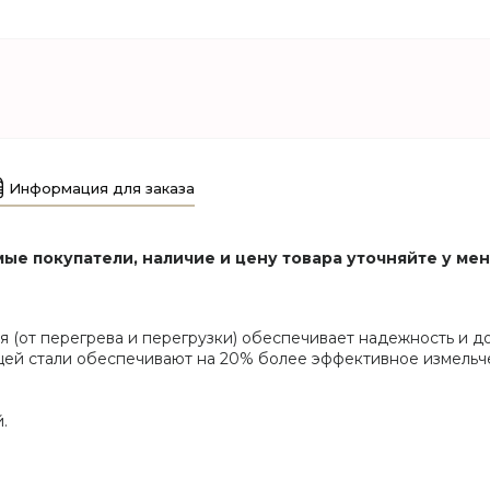
Информация для заказа
ые покупатели, наличие и цену товара уточняйте у ме
 (от перегрева и перегрузки) обеспечивает надежность и до
щей стали обеспечивают на 20% более эффективное измельч
.