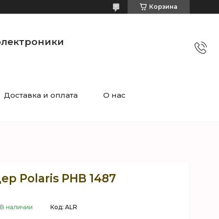
Корзина
электроники
Доставка и оплата
О нас
ер Polaris PHB 1487
В наличии
Код:
ALR