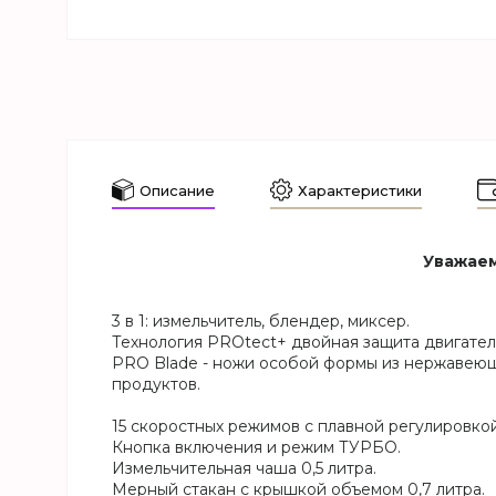
Описание
Характеристики
Уважаем
3 в 1: измельчитель, блендер, миксер.
Технология PROtect+ двойная защита двигателя
PRO Blade - ножи особой формы из нержавею
продуктов.
15 скоростных режимов с плавной регулировкой
Кнопка включения и режим ТУРБО.
Измельчительная чаша 0,5 литра.
Мерный стакан с крышкой объемом 0,7 литра.