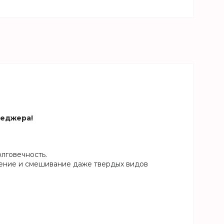
неджера!
лговечность.
ение и смешивание даже твердых видов