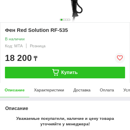
Фен Red Solution RF-535
В наличии
Код: MTA
Розница
18 200
₸
Купить
Описание
Характеристики
Доставка
Оплата
Усл
Описание
Уважаемые покупатели, наличие и цену товара
уточняйте у менеджера!