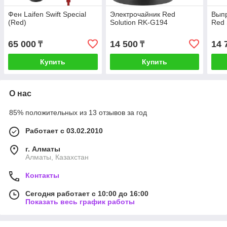
Фен Laifen Swift Special
Электрочайник Red
Выпр
(Red)
Solution RK-G194
Red 
65 000
14 500
14 
₸
₸
Купить
Купить
О нас
85% положительных из 13 отзывов за год
Работает с 03.02.2010
г. Алматы
Алматы, Казахстан
Контакты
Сегодня работает с 10:00 до 16:00
Показать весь график работы