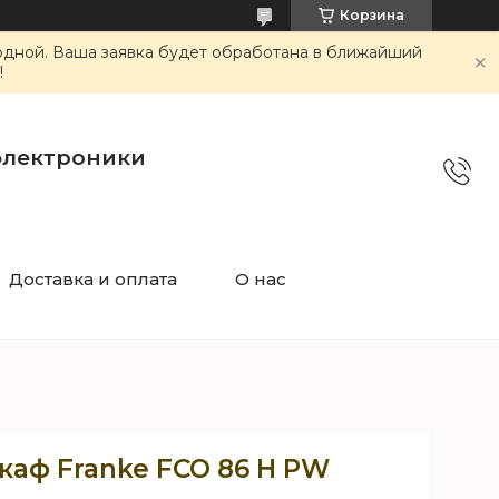
Корзина
ходной. Ваша заявка будет обработана в ближайший
!
электроники
Доставка и оплата
О нас
каф Franke FCO 86 H PW