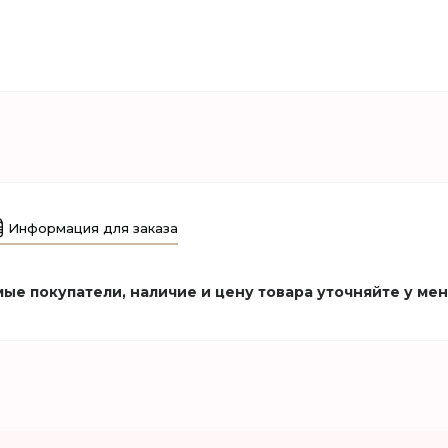
Информация для заказа
ые покупатели, наличие и цену товара уточняйте у ме