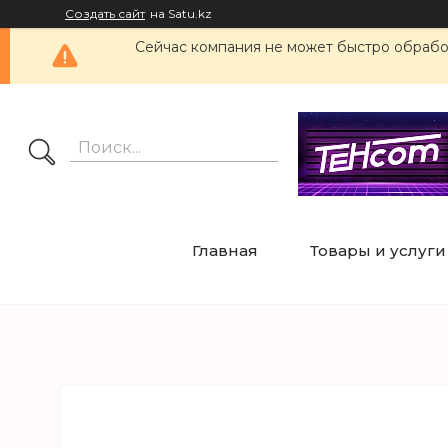
Создать сайт
на Satu.kz
Сейчас компания не может быстро обработ
Главная
Товары и услуги