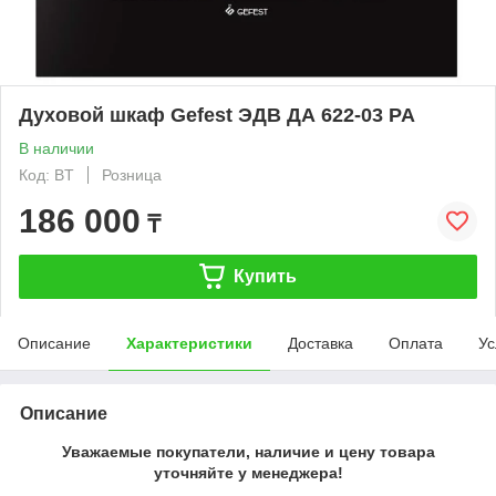
Духовой шкаф Gefest ЭДВ ДА 622-03 PA
В наличии
Код: BT
Розница
186 000
₸
Купить
Описание
Характеристики
Доставка
Оплата
Ус
Описание
Уважаемые покупатели, наличие и цену товара
уточняйте у менеджера!