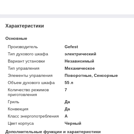
Характеристики
Основные
Производитель
Gefest
Тип духового шкафа
электрический
Вариант установки
Независимый
Тип управления
Механическое
Элементы управления
Поворотные, Сенсорные
Объем духового шкафа
55 л
Количество режимов
7
приготовления
Гриль
Да
Конвекция
Да
Класс энергопотребления
A
Цвет корпуса
Черный
Дополнительные функции и характеристики