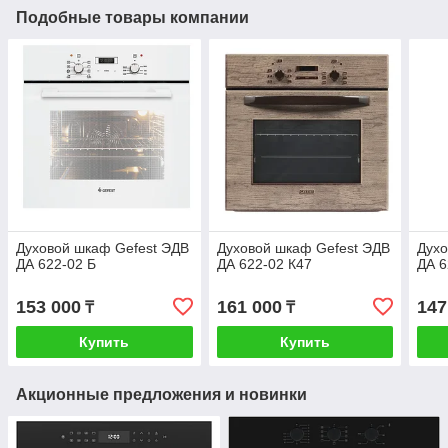
Подобные товары компании
Духовой шкаф Gefest ЭДВ
Духовой шкаф Gefest ЭДВ
Духо
ДА 622-02 Б
ДА 622-02 К47
ДА 6
153 000
161 000
147
₸
₸
Купить
Купить
Акционные предложения и новинки