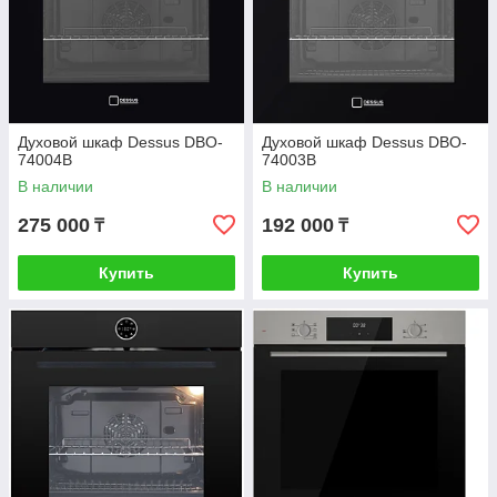
Духовой шкаф Dessus DBO-
Духовой шкаф Dessus DBO-
74004B
74003B
В наличии
В наличии
275 000
192 000
₸
₸
Купить
Купить