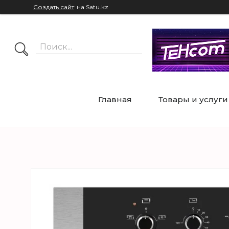
Создать сайт
на Satu.kz
Главная
Товары и услуги