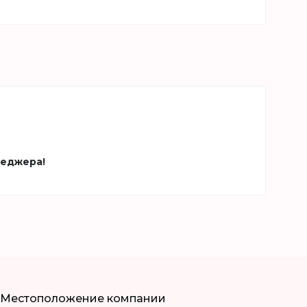
неджера!
Местоположение компании