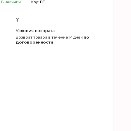
В наличии
Код:
BT
возврат товара в течение 14 дней
по
договоренности