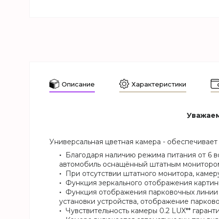
Описание
Характеристики
Уважаем
Универсальная цветная камера - обеспечивает
Благодаря наличию режима питания от 6 в
автомобиль оснащённый штатным монитором*
При отсутствии штатного монитора, каме
Функция зеркального отображения картинк
Функция отображения парковочных линии 
установки устройства, отображение парков
Чувствительность камеры 0.2 LUX** гаран