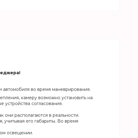
неджера!
и автомобиля во время маневрирования.
епления, камеру возможно установить на
е устройства согласования.
к они располагаются в реальности.
 учитывая его габариты. Во время
ном освещении.