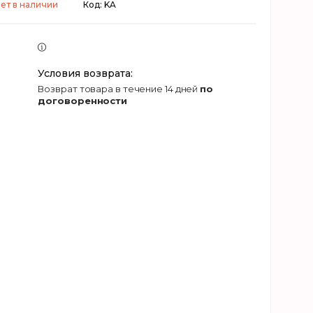
ет в наличии
Код:
KA
возврат товара в течение 14 дней
по
договоренности