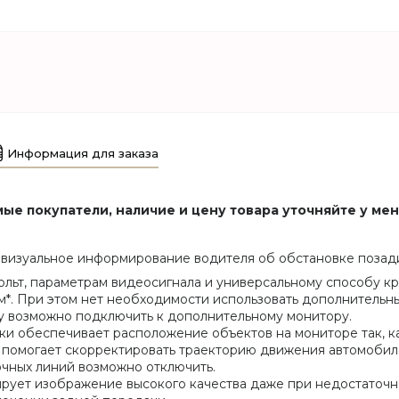
Информация для заказа
ые покупатели, наличие и цену товара уточняйте у ме
 визуальное информирование водителя об обстановке позад
ольт, параметрам видеосигнала и универсальному способу кр
. При этом нет необходимости использовать дополнительны
ру возможно подключить к дополнительному монитору.
и обеспечивает расположение объектов на мониторе так, ка
помогает скорректировать траекторию движения автомобиля,
очных линий возможно отключить.
тирует изображение высокого качества даже при недостаточ