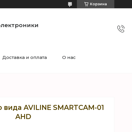
Корзина
электроники
Доставка и оплата
О нас
о вида AVILINE SMARTCAM-01
AHD