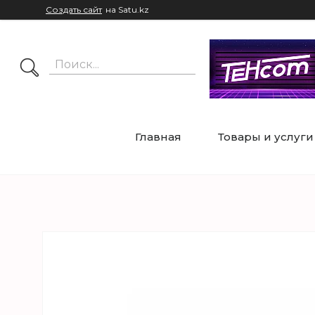
Создать сайт
на Satu.kz
Главная
Товары и услуги