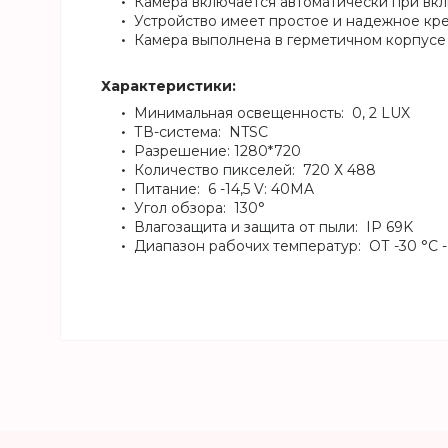
Камера включается автоматически при вк
Устройство имеет простое и надежное кре
Камера выполнена в герметичном корпусе 
Характеристики:
Минимальная освещенность: 0, 2 LUX
ТВ-система: NTSC
Разрешение: 1280*720
Количество пикселей: 720 Х 488
Питание: 6 -14,5 V: 40MA
Угол обзора: 130°
Влагозащита и защита от пыли: IP 69K
Диапазон рабочих температур: ОТ -30 °C -