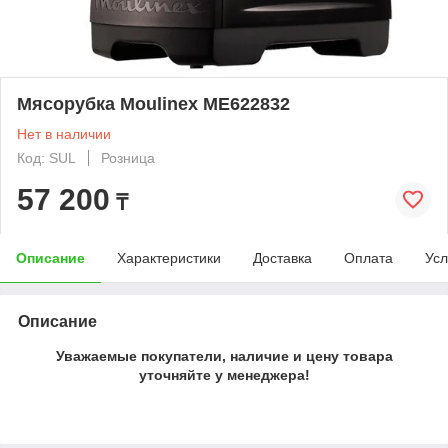
Мясорубка Moulinex ME622832
Нет в наличии
Код: SUL
Розница
57 200
₸
Описание
Характеристики
Доставка
Оплата
Усл
Описание
Уважаемые покупатели, наличие и цену товара
уточняйте у менеджера!