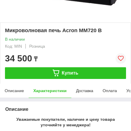
Микроволновая печь Acron MM720 B
В наличии
Код: MIN
Розница
34 500
₸
Купить
Описание
Характеристики
Доставка
Оплата
Ус
Описание
Уважаемые покупатели, наличие и цену товара
уточняйте у менеджера!