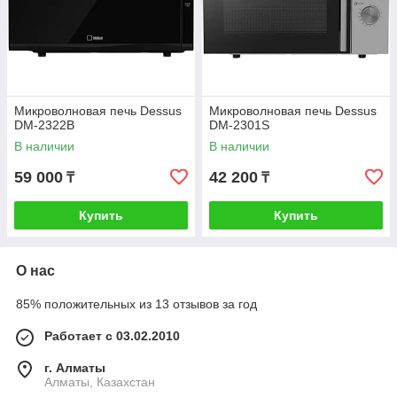
Микроволновая печь Dessus
Микроволновая печь Dessus
DM-2322B
DM-2301S
В наличии
В наличии
59 000
42 200
₸
₸
Купить
Купить
О нас
85% положительных из 13 отзывов за год
Работает с 03.02.2010
г. Алматы
Алматы, Казахстан