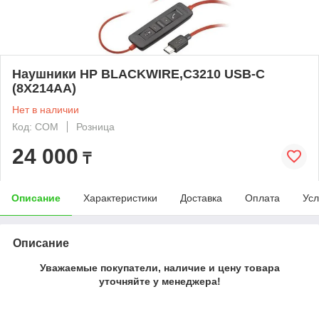
Наушники HP BLACKWIRE,C3210 USB-C
(8X214AA)
Нет в наличии
Код: COM
Розница
24 000
₸
Описание
Характеристики
Доставка
Оплата
Усл
Описание
Уважаемые покупатели, наличие и цену товара
уточняйте у менеджера!