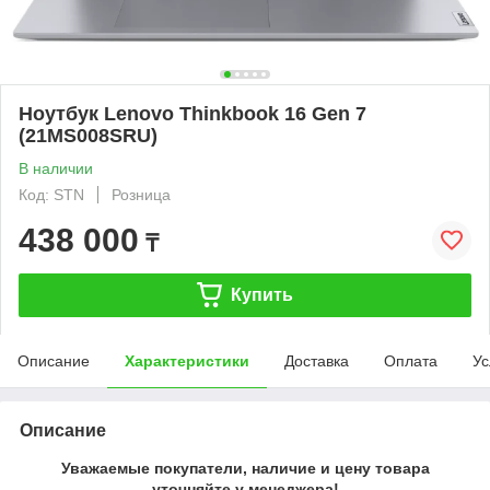
Ноутбук Lenovo Thinkbook 16 Gen 7
(21MS008SRU)
В наличии
Код: STN
Розница
438 000
₸
Купить
Описание
Характеристики
Доставка
Оплата
Ус
Описание
Уважаемые покупатели, наличие и цену товара
уточняйте у менеджера!