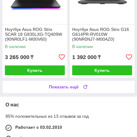
Ноутбук Asus ROG Strix
Ноутбук Asus ROG Strix G16
SCAR 18 G835LXG-TQ409W
G614PR-RV010W
(90NR0LF1-M00V60)
(90NR0NJ7-M00AZ0)
В наличии
В наличии
3 265 000
1 392 000
₸
₸
Купить
Купить
Показать ещё
О нас
85% положительных из 13 отзывов за год
Работает с 03.02.2010