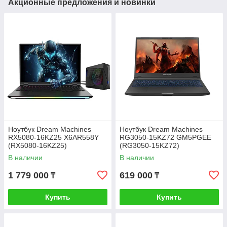
Акционные предложения и новинки
Ноутбук Dream Machines
Ноутбук Dream Machines
RX5080-16KZ25 X6AR558Y
RG3050-15KZ72 GM5PGEE
(RX5080-16KZ25)
(RG3050-15KZ72)
В наличии
В наличии
1 779 000
619 000
₸
₸
Купить
Купить