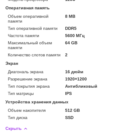
Оперативная память
Объем оперативной
8 MB
памяти
Тип оперативной памяти
DDR5
Частота памяти
5600 МГц
Максимальный объем
64 GB
памяти
Количество слотов памяти
2
Экран
Диагональ экрана
16 дюйм
Разрешение экрана
1920×1200
Тип покрытия экрана
Антибликовый
Тип матрицы
IPS
Устройства хранения данных
Объем накопителя
512 GB
Тип диска
SSD
Скрыть