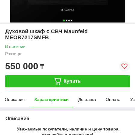
Духовой шкаф с СВЧ Maunfeld
MEOR7217SMFB
В наличии
Розница
550 000
₸
Купить
Описание
Характеристики
Доставка
Оплата
Ус
Описание
Уважаемые покупатели, наличие и цену товара
уточняйте у менеджера!