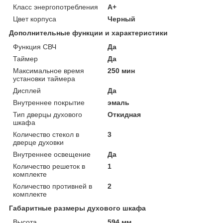
Класс энергопотребления
A+
Цвет корпуса
Черный
Дополнительные функции и характеристики
Функция СВЧ
Да
Таймер
Да
Максимальное время
250 мин
установки таймера
Дисплей
Да
Внутреннее покрытие
эмаль
Тип дверцы духового
Откидная
шкафа
Количество стекол в
3
дверце духовки
Внутреннее освещение
Да
Количество решеток в
1
комплекте
Количество противней в
2
комплекте
Габаритные размеры духового шкафа
Высота
594 мм