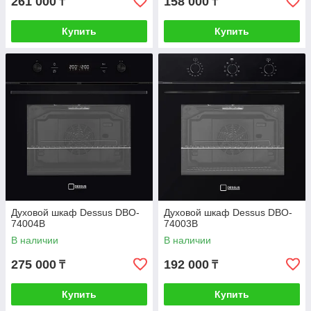
261 000
158 000
₸
₸
Купить
Купить
Духовой шкаф Dessus DBO-
Духовой шкаф Dessus DBO-
74004B
74003B
В наличии
В наличии
275 000
192 000
₸
₸
Купить
Купить