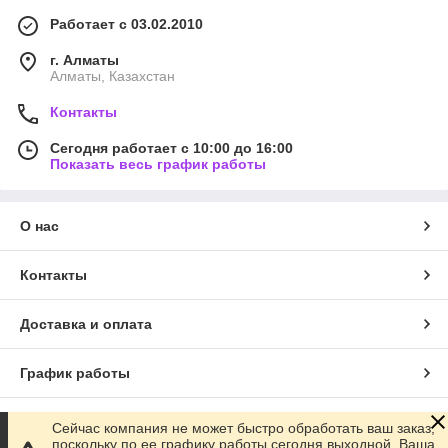
Работает с 03.02.2010
г. Алматы
Алматы, Казахстан
Контакты
Сегодня работает с 10:00 до 16:00
Показать весь график работы
О нас
Контакты
Доставка и оплата
График работы
Полная версия сайта
Сейчас компания не может быстро обработать ваш заказ,
поскольку по ее графику работы сегодня выходной. Ваша