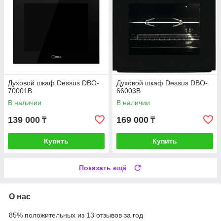
Духовой шкаф Dessus DBO-
Духовой шкаф Dessus DBO-
70001B
66003B
В наличии
В наличии
139 000
169 000
₸
₸
Купить
Купить
Показать ещё
О нас
85% положительных из 13 отзывов за год