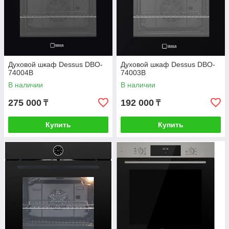
Духовой шкаф Dessus DBO-
Духовой шкаф Dessus DBO-
74004B
74003B
В наличии
В наличии
275 000
192 000
₸
₸
Купить
Купить