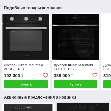
Подобные товары компании
Духовой шкаф Maunfeld
Духовой шкаф Maunfeld
Духо
AEOC6040B
EOEH7616B
EOE
192 000
386 000
319
₸
₸
Купить
Купить
Акционные предложения и новинки