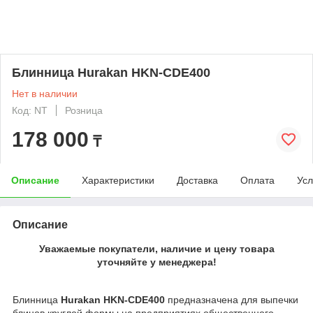
Блинница Hurakan HKN-CDE400
Нет в наличии
Код: NT
Розница
178 000
₸
Описание
Характеристики
Доставка
Оплата
Усл
Описание
Уважаемые покупатели, наличие и цену товара
уточняйте у менеджера!
Блинница
Hurakan HKN-CDE400
предназначена для выпечки
блинов круглой формы на предприятиях общественного