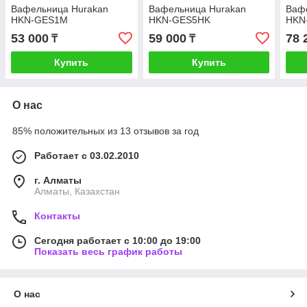
Вафельница Hurakan
Вафельница Hurakan
Ваф
HKN-GES1M
HKN-GES5HK
HKN
53 000
59 000
78 
₸
₸
Купить
Купить
О нас
85% положительных из 13 отзывов за год
Работает с 03.02.2010
г. Алматы
Алматы, Казахстан
Контакты
Сегодня работает с 10:00 до 19:00
Показать весь график работы
О нас