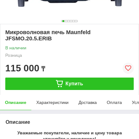
Микроволновая печь Maunfeld
JFSMO.20.5.ERIB
В наличии
Розница
115 000
₸
Купить
Описание
Характеристики
Доставка
Оплата
Усл
Описание
Уважаемые покупатели, наличие и цену товара
уточняйте у менеджера!