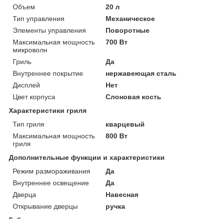
Объем
20 л
Тип управления
Механическое
Элементы управления
Поворотные
Максимальная мощность
700 Вт
микроволн
Гриль
Да
Внутреннее покрытие
нержавеющая сталь
Дисплей
Нет
Цвет корпуса
Слоновая кость
Характеристики гриля
Тип гриля
кварцевый
Максимальная мощность
800 Вт
гриля
Дополнительные функции и характеристики
Режим размораживания
Да
Внутреннее освещение
Да
Дверца
Навесная
Открывание дверцы
ручка