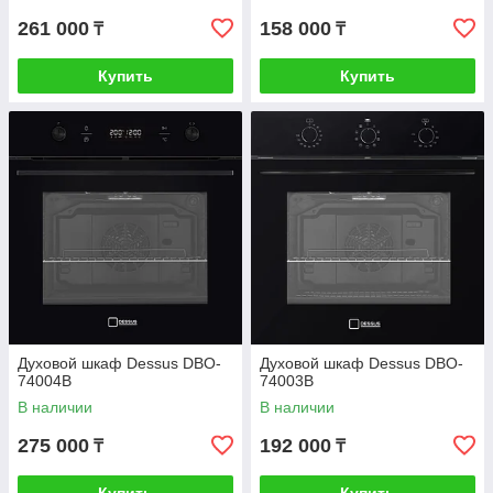
261 000
158 000
₸
₸
Купить
Купить
Духовой шкаф Dessus DBO-
Духовой шкаф Dessus DBO-
74004B
74003B
В наличии
В наличии
275 000
192 000
₸
₸