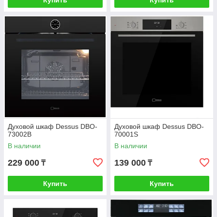
Купить
Купить
Духовой шкаф Dessus DBO-
Духовой шкаф Dessus DBO-
73002B
70001S
В наличии
В наличии
229 000
139 000
₸
₸
Купить
Купить