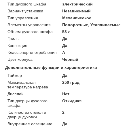
Тип духового шкафа
электрический
Вариант установки
Независимый
Тип управления
Механическое
Элементы управления
Поворотные, Утапливаемые
Объем духового шкафа
53 л
Гриль
Да
Конвекция
Да
Класс энергопотребления
A
Цвет корпуса
Черный
Дополнительные функции и характеристики
Таймер
Да
Максимальная
250 град.
температура нагрева
Дисплей
Нет
Тип дверцы духового
Откидная
шкафа
Количество стекол в
2
дверце духовки
Внутреннее освещение
Да