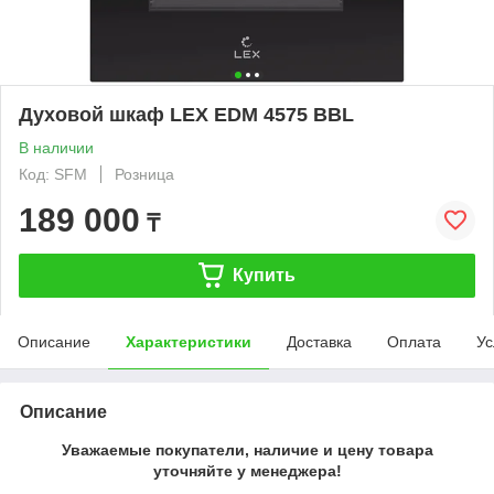
Духовой шкаф LEX EDM 4575 BBL
В наличии
Код: SFM
Розница
189 000
₸
Купить
Описание
Характеристики
Доставка
Оплата
Ус
Описание
Уважаемые покупатели, наличие и цену товара
уточняйте у менеджера!