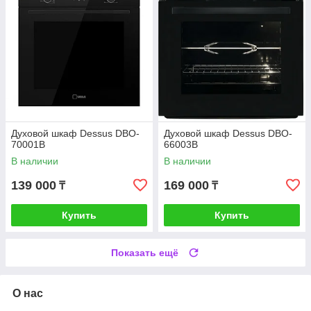
Духовой шкаф Dessus DBO-
Духовой шкаф Dessus DBO-
70001B
66003B
В наличии
В наличии
139 000
169 000
₸
₸
Купить
Купить
Показать ещё
О нас