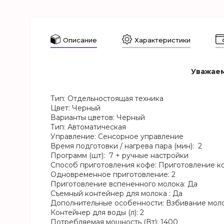
Описание
Характеристики
Уважаем
Тип: Отдельностоящая техника
Цвет: Черный
Варианты цветов: Черный
Тип: Автоматическая
Управление: Сенсорное управление
Время подготовки / нагрева пара (мин): 2
Программ (шт): 7 + ручные настройки
Способ приготовления кофе: Приготовление ко
Одновременное приготовление: 2
Приготовление вспененного молока: Да
Съемный контейнер для молока : Да
Дополнительные особенности: Взбивание моло
Контейнер для воды (л): 2
Потребляемая мощность (Вт): 1400