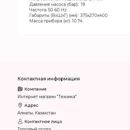
Давление насоса (бар): 19
Частота: 50-60 Hz
Габариты (ВxШхГ) (мм): 375x270x400
Масса прибора (кг): 10.74
Интернет магазин "Техника"
Алматы, Казахстан
Торговый отдел