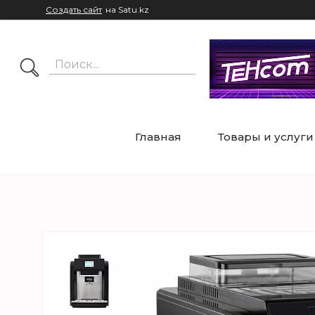
Создать сайт
на Satu.kz
Главная
Товары и услуги