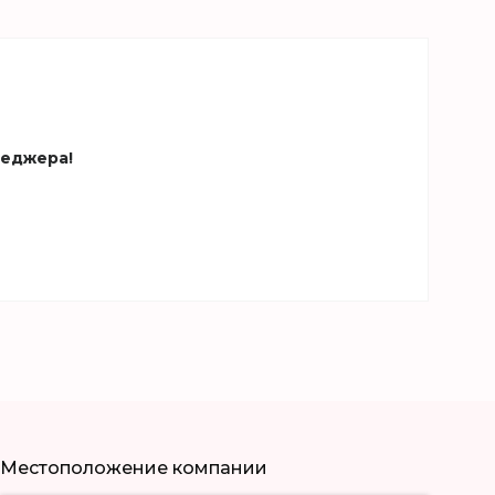
неджера!
Местоположение компании