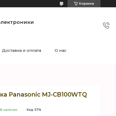
Корзина
электроники
Доставка и оплата
О нас
а Panasonic MJ-CB100WTQ
В наличии
Код:
STN