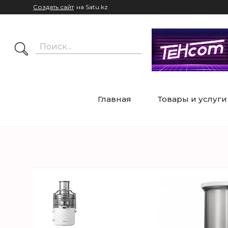
Создать сайт
на Satu.kz
Главная
Товары и услуги