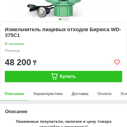
Измельчитель пищевых отходов Бирюса WD-
375C1
В наличии
Розница
48 200
₸
Купить
Описание
Характеристики
Доставка
Оплата
Усл
Описание
Уважаемые покупатели, наличие и цену товара
уточняйте у менеджера!