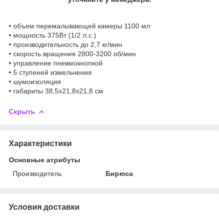
• объем перемалывающей камеры 1100 мл
• мощность 375Вт (1/2 л.с.)
• производительность до 2,7 кг/мин
• скорость вращения 2800-3200 об/мин
• управление пневмокнопкой
• 5 ступеней измельчения
• шумоизоляция
• габариты 38,5x21,8х21,8 см
Скрыть
Характеристики
Основные атрибуты
Производитель
Бирюса
Условия доставки