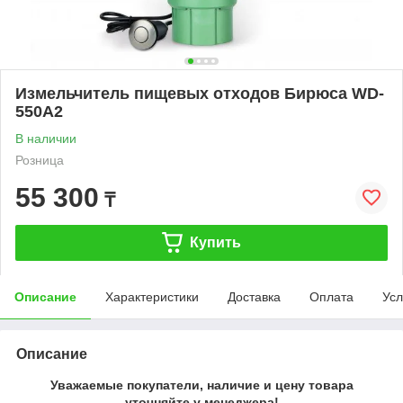
Измельчитель пищевых отходов Бирюса WD-
550A2
В наличии
Розница
55 300
₸
Купить
Описание
Характеристики
Доставка
Оплата
Усл
Описание
Уважаемые покупатели, наличие и цену товара
уточняйте у менеджера!