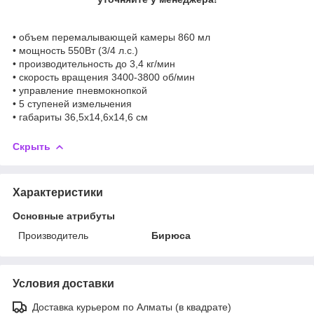
• объем перемалывающей камеры 860 мл
• мощность 550Вт (3/4 л.с.)
• производительность до 3,4 кг/мин
• скорость вращения 3400-3800 об/мин
• управление пневмокнопкой
• 5 ступеней измельчения
• габариты 36,5х14,6х14,6 см
Скрыть
Характеристики
Основные атрибуты
Производитель
Бирюса
Условия доставки
Доставка курьером по Алматы (в квадрате)