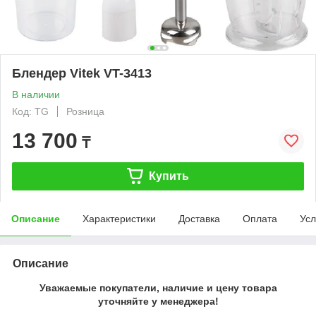
Блендер Vitek VT-3413
В наличии
Код: TG
Розница
13 700
₸
Купить
Описание
Характеристики
Доставка
Оплата
Усл
Описание
Уважаемые покупатели, наличие и цену товара
уточняйте у менеджера!