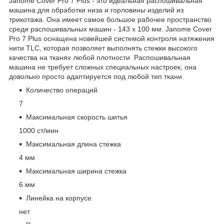
Janome Cover Pro 7 Plus - это идеальная распошивальная
машина для обработки низа и горловины изделий из
трикотажа. Она имеет самое большое рабочее пространство
среди распошивальных машин - 143 х 100 мм. Janome Cover
Pro 7 Plus оснащена новейшей системой контроля натяжения
нити TLC, которая позволяет выполнять стежки высокого
качества на тканях любой плотности. Распошивальная
машина не требует сложных специальных настроек, она
довольно просто адаптируется под любой тип ткани.
Количество операций
7
Максимальная скорость шитья
1000 ст/мин
Максимальная длина стежка
4 мм
Максимальная ширина стежка
6 мм
Линейка на корпусе
нет