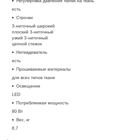
Регулировка давления лапки на ткань
есть
Строчки
3-ниточный широкий
плоский 3-ниточный
узкий 3-ниточный
цепной стежок
Нитевдеватель
есть
Прошиваемые материалы
для всех типов ткани
Освещение
LED
Потребляемая мощность
80 Вт
Вес, кг
8,7