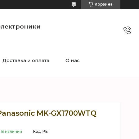
Корзина
электроники
Доставка и оплата
О нас
Panasonic MK-GX1700WTQ
В наличии
Код:
PE