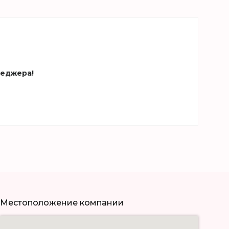
неджера!
Местоположение компании