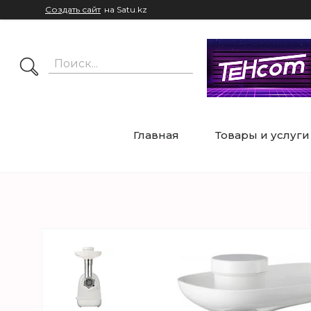
Создать сайт
на Satu.kz
Главная
Товары и услуги