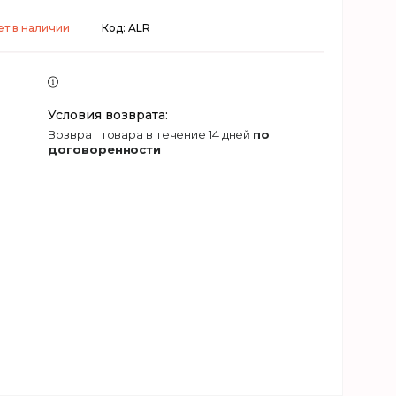
ет в наличии
Код:
ALR
возврат товара в течение 14 дней
по
договоренности