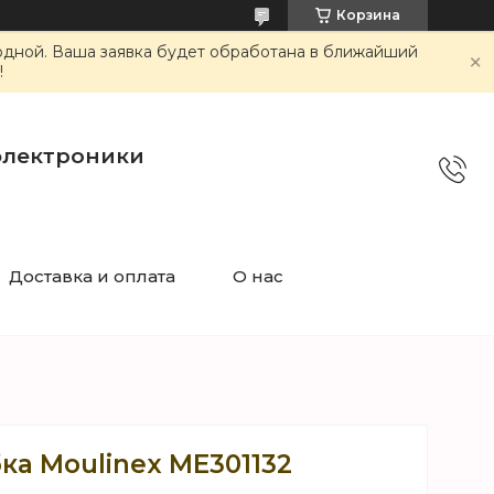
Корзина
ходной. Ваша заявка будет обработана в ближайший
!
электроники
Доставка и оплата
О нас
ка Moulinex ME301132