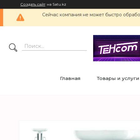
Создать сайт
на Satu.kz
Сейчас компания не может быстро обработ
Главная
Товары и услуги