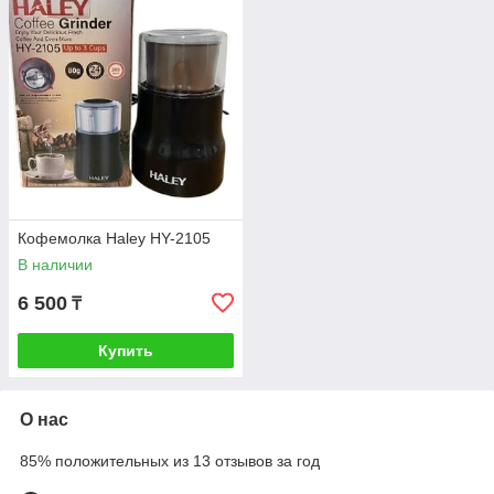
Кофемолка Haley HY-2105
В наличии
6 500
₸
Купить
О нас
85% положительных из 13 отзывов за год