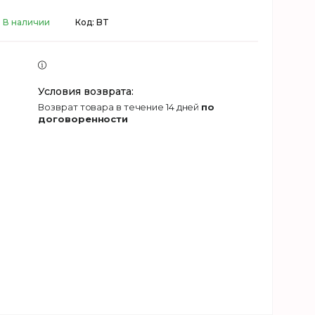
В наличии
Код:
BT
возврат товара в течение 14 дней
по
договоренности