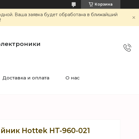
Корзина
ходной. Ваша заявка будет обработана в ближайший
!
электроники
Доставка и оплата
О нас
йник Hottek HT-960-021