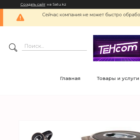
Создать сайт
на Satu.kz
Сейчас компания не может быстро обработ
Главная
Товары и услуги