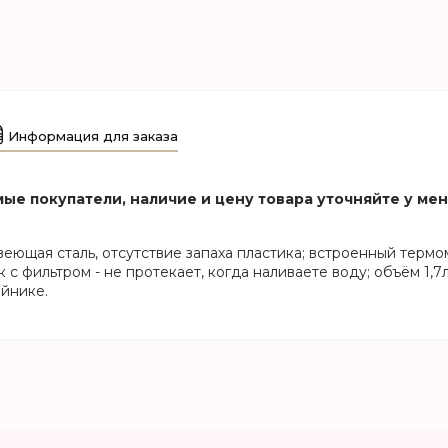
Информация для заказа
ые покупатели, наличие и цену товара уточняйте у ме
авеющая сталь, отсутствие запаха пластика; встроенный терм
с фильтром - не протекает, когда наливаете воду; объём 1,7
айнике.