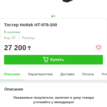
Тостер Hottek HT-979-200
В наличии
Код: BT
Розница
27 200
₸
Купить
Описание
Характеристики
Доставка
Оплата
Усл
Описание
Уважаемые покупатели, наличие и цену товара
уточняйте у менеджера!