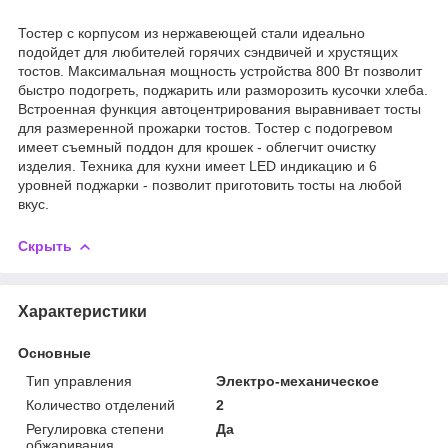
Тостер с корпусом из нержавеющей стали идеально
подойдет для любителей горячих сэндвичей и хрустящих
тостов. Максимальная мощность устройства 800 Вт позволит
быстро подогреть, поджарить или разморозить кусочки хлеба.
Встроенная функция автоцентрирования выравнивает тосты
для размеренной прожарки тостов. Тостер с подогревом
имеет съемный поддон для крошек - облегчит очистку
изделия. Техника для кухни имеет LED индикацию и 6
уровней поджарки - позволит приготовить тосты на любой
вкус.
Скрыть
Характеристики
Основные
Тип управления
Электро-механическое
Количество отделений
2
Регулировка степени
Да
обжаривания