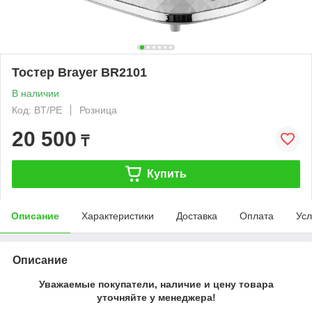
Тостер Brayer BR2101
В наличии
Код: BT/PE
Розница
20 500
₸
Купить
Описание
Характеристики
Доставка
Оплата
Усл
Описание
Уважаемые покупатели, наличие и цену товара
уточняйте у менеджера!