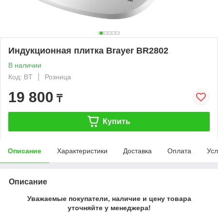
Индукционная плитка Brayer BR2802
В наличии
Код: BT
Розница
19 800
₸
Купить
Описание
Характеристики
Доставка
Оплата
Усл
Описание
Уважаемые покупатели, наличие и цену товара
уточняйте у менеджера!