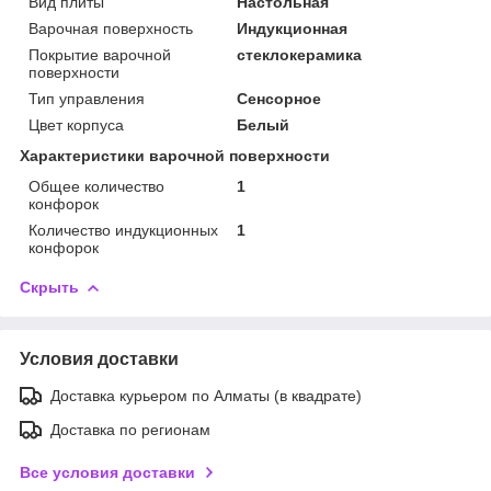
Вид плиты
Настольная
Варочная поверхность
Индукционная
Покрытие варочной
стеклокерамика
поверхности
Тип управления
Сенсорное
Цвет корпуса
Белый
Характеристики варочной поверхности
Общее количество
1
конфорок
Количество индукционных
1
конфорок
Скрыть
Условия доставки
Доставка курьером по Алматы (в квадрате)
Доставка по регионам
Все условия доставки