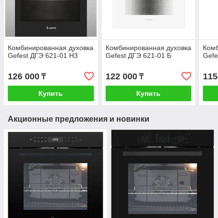
Комбинированная духовка
Комбинированная духовка
Комб
Gefest ДГЭ 621-01 Н3
Gefest ДГЭ 621-01 Б
Gefe
126 000
122 000
115
₸
₸
Купить
Купить
Акционные предложения и новинки