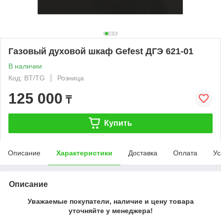
Газовый духовой шкаф Gefest ДГЭ 621-01
В наличии
Код: BT/TG
Розница
125 000
₸
Купить
Описание
Характеристики
Доставка
Оплата
Ус
Описание
Уважаемые покупатели, наличие и цену товара
уточняйте у менеджера!