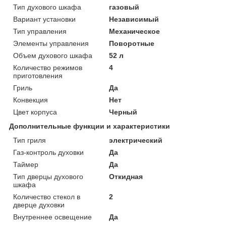
Тип духового шкафа
газовый
Вариант установки
Независимый
Тип управления
Механическое
Элементы управления
Поворотные
Объем духового шкафа
52 л
Количество режимов
4
приготовления
Гриль
Да
Конвекция
Нет
Цвет корпуса
Черный
Дополнительные функции и характеристики
Тип гриля
электрический
Газ-контроль духовки
Да
Таймер
Да
Тип дверцы духового
Откидная
шкафа
Количество стекол в
2
дверце духовки
Внутреннее освещение
Да