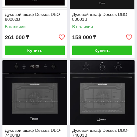
Духовой шкаф Dessus DBO-
Духовой шкаф Dessus DBO-
80002B
80001B
В наличии
В наличии
261 000
158 000
₸
₸
Купить
Купить
Духовой шкаф Dessus DBO-
Духовой шкаф Dessus DBO-
74004B
74003B