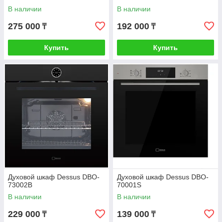
В наличии
В наличии
275 000
192 000
₸
₸
Купить
Купить
Духовой шкаф Dessus DBO-
Духовой шкаф Dessus DBO-
73002B
70001S
В наличии
В наличии
229 000
139 000
₸
₸