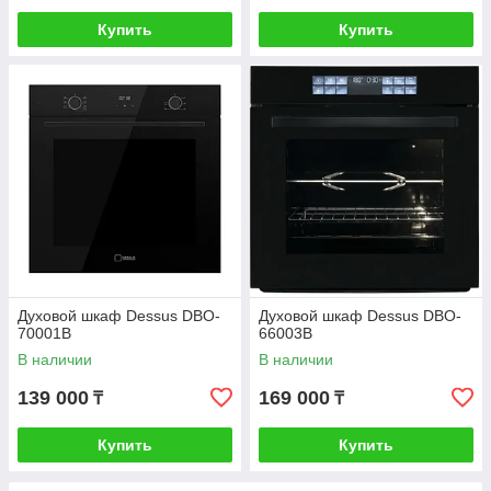
Купить
Купить
Духовой шкаф Dessus DBO-
Духовой шкаф Dessus DBO-
70001B
66003B
В наличии
В наличии
139 000
169 000
₸
₸
Купить
Купить