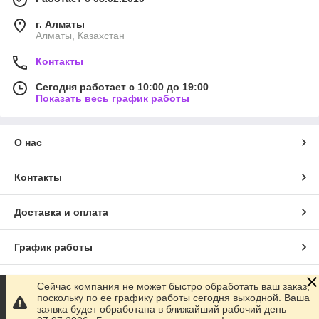
г. Алматы
Алматы, Казахстан
Контакты
Сегодня работает с 10:00 до 19:00
Показать весь график работы
О нас
Контакты
Доставка и оплата
График работы
Полная версия сайта
Сейчас компания не может быстро обработать ваш заказ,
поскольку по ее графику работы сегодня выходной. Ваша
заявка будет обработана в ближайший рабочий день
Сайт создан на маркетплейсе
Satu.kz