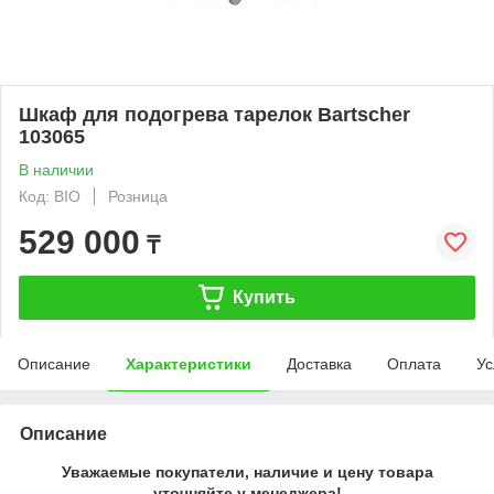
Шкаф для подогрева тарелок Bartscher
103065
В наличии
Код: BIO
Розница
529 000
₸
Купить
Описание
Характеристики
Доставка
Оплата
Ус
Описание
Уважаемые покупатели, наличие и цену товара
уточняйте у менеджера!